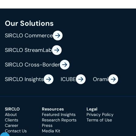
Our Solutions
SIRCLO Commerce
SIRCLO StreamLab
SIRCLO Cross-Border
SIRCLO Insights
ICUBE
Orami
SIRCLO
Resources
Legal
About
Featured Insights
Privacy Policy
Clients
Research Reports
Terms of Use
Career
Press
Contact Us
Media Kit